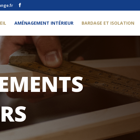
ange.fr
EIL
AMÉNAGEMENT INTÉRIEUR
BARDAGE ET ISOLATION
EMENTS
URS