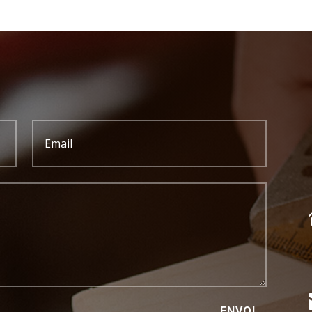
ENVOI