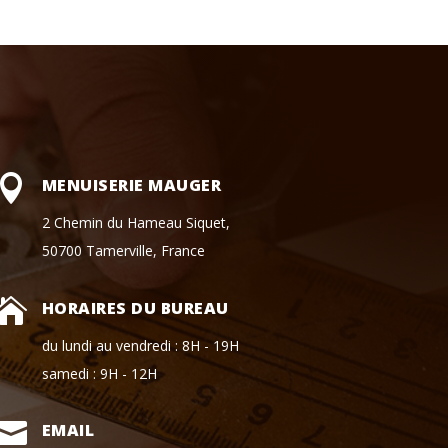

MENUISERIE MAUGER
2 Chemin du Hameau Siquet,
50700 Tamerville, France

HORAIRES DU BUREAU
du lundi au vendredi : 8H - 19H
samedi : 9H - 12H

EMAIL