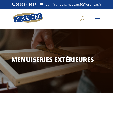
06 66 34 86 37
jean-francois.mauger50@orange.fr
MENUISERIES EXTÉRIEURES