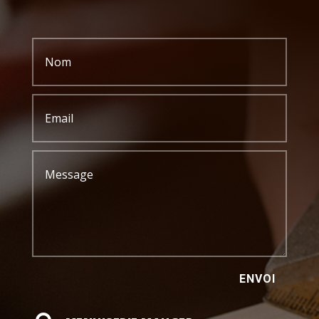
ENVOI